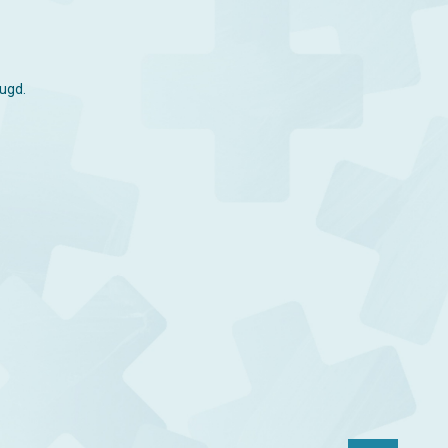
eugd.