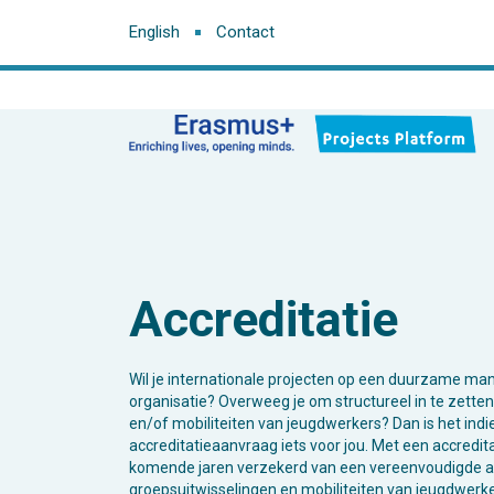
English
Contact
Accreditatie
Wil je internationale projecten op een duurzame mani
organisatie? Overweeg je om structureel in te zette
en/of mobiliteiten van jeugdwerkers? Dan is het ind
accreditatieaanvraag iets voor jou. Met een accredit
komende jaren
verzekerd van een vereenvoudigde 
groepsuitwisselingen en mobiliteiten van jeugdwerke