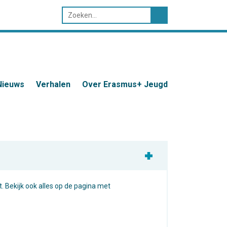
Nieuws
Verhalen
Over Erasmus+ Jeugd
et. Bekijk ook alles op de pagina met