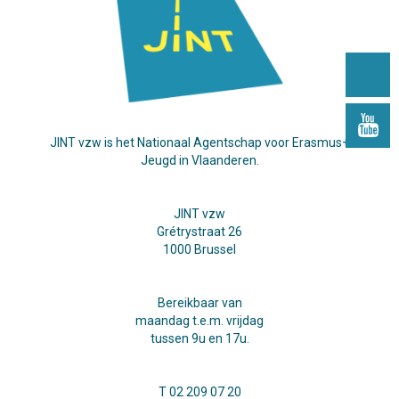
JINT vzw is het Nationaal Agentschap voor Erasmus+
Jeugd in Vlaanderen.
JINT vzw
Grétrystraat 26
1000 Brussel
Bereikbaar van
maandag t.e.m. vrijdag
tussen 9u en 17u.
T 02 209 07 20