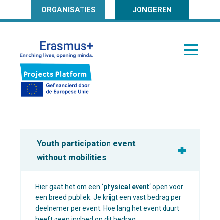
ORGANISATIES
JONGEREN
Youth participation event
without mobilities
Hier gaat het om een ‘
physical event
‘ open voor
een breed publiek. Je krijgt een vast bedrag per
deelnemer per event. Hoe lang het event duurt
heeft geen invloed op dit bedrag.