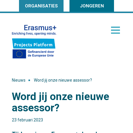
ORGANISATIES
JONGEREN
Nieuws
Word jij onze nieuwe assessor?
Word jij onze nieuwe
assessor?
23 februari 2023