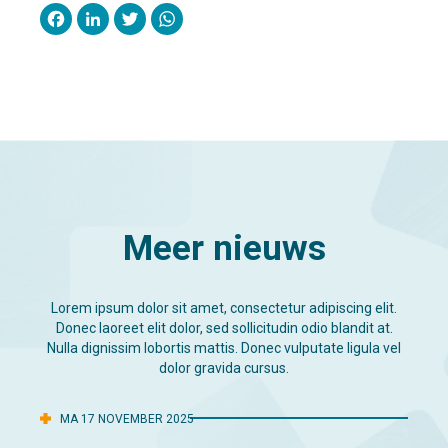
Facebook
LinkedIn
Twitter
WhatsApp
Meer nieuws
Lorem ipsum dolor sit amet, consectetur adipiscing elit.
Donec laoreet elit dolor, sed sollicitudin odio blandit at.
Nulla dignissim lobortis mattis. Donec vulputate ligula vel
dolor gravida cursus.
MA 17 NOVEMBER 2025