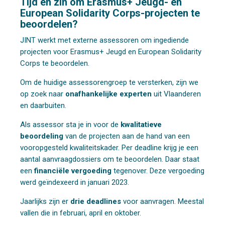
Tijd en zin om Erasmus+ Jeugd- en
European Solidarity Corps-projecten te
beoordelen?
JINT werkt met externe assessoren om ingediende
projecten voor Erasmus+ Jeugd en European Solidarity
Corps te beoordelen.
Om de huidige assessorengroep te versterken, zijn we
op zoek naar
onafhankelijke experten
uit Vlaanderen
en daarbuiten.
Als assessor sta je in voor de
kwalitatieve
beoordeling
van de projecten aan de hand van een
vooropgesteld kwaliteitskader. Per deadline krijg je een
aantal aanvraagdossiers om te beoordelen. Daar staat
een
financiële vergoeding
tegenover. Deze vergoeding
werd geïndexeerd in januari 2023.
Jaarlijks zijn er
drie deadlines
voor aanvragen. Meestal
vallen die in februari, april en oktober.