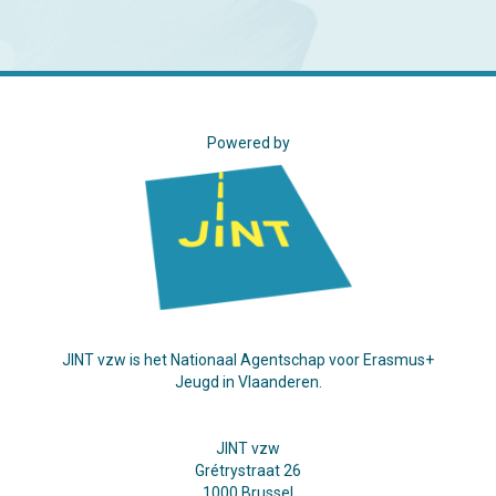
Powered by
JINT vzw is het Nationaal Agentschap voor Erasmus+
Jeugd in Vlaanderen.
JINT vzw
Grétrystraat 26
1000 Brussel