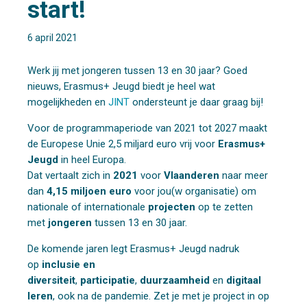
start!
6 april 2021
Werk jij met jongeren tussen 13 en 30 jaar? Goed
nieuws, Erasmus+ Jeugd biedt je heel wat
mogelijkheden en
JINT
ondersteunt je daar graag bij!
Voor de programmaperiode van 2021 tot 2027 maakt
de Europese Unie 2,5 miljard euro vrij voor
Erasmus+
Jeugd
in heel Europa.
Dat vertaalt zich in
2021
voor
Vlaanderen
naar meer
dan
4,15 miljoen euro
voor jou(w organisatie) om
nationale of internationale
projecten
op te zetten
met
jongeren
tussen 13 en 30 jaar.
De komende jaren legt Erasmus+ Jeugd nadruk
op
inclusie en
diversiteit
,
participatie
,
duurzaamheid
en
digitaal
leren
, ook na de pandemie. Zet je met je project in op