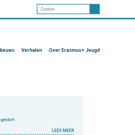
Nieuws
Verhalen
Over Erasmus+ Jeugd
gestort.
LEES MEER