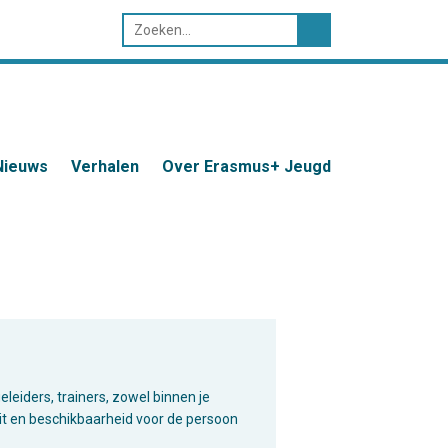
Nieuws
Verhalen
Over Erasmus+ Jeugd
leiders, trainers, zowel binnen je
eit en beschikbaarheid voor de persoon