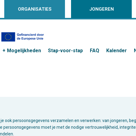
ORGANISATIES
JONGEREN
Mogelijkheden
Stap-voor-stap
FAQ
Kalender
 zal je ook persoonsgegevens verzamelen en verwerken: van jongeren, bege
Deze persoonsgegevens moet je met de nodige vertrouwelijkheid, integrit
andelen.