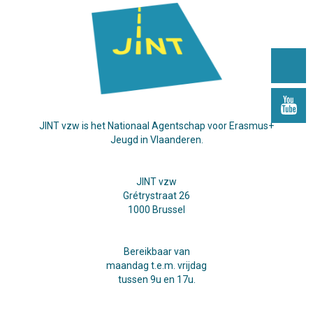
JINT vzw is het Nationaal Agentschap voor Erasmus+
Jeugd in Vlaanderen.
JINT vzw
Grétrystraat 26
1000 Brussel
Bereikbaar van
maandag t.e.m. vrijdag
tussen 9u en 17u.