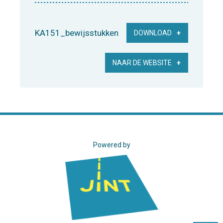
KA151_bewijsstukken
DOWNLOAD
NAAR DE WEBSITE
Powered by