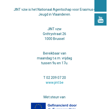
JINT vzw is het Nationaal Agentschap voor Erasmus+
Jeugd in Vlaanderen.
JINT vzw
Grétrystraat 26
1000 Brussel
Bereikbaar van
maandag t.e.m. vrijdag
tussen 9u en 17u.
T 02 209 07 20
www.jint.be
Met steun van