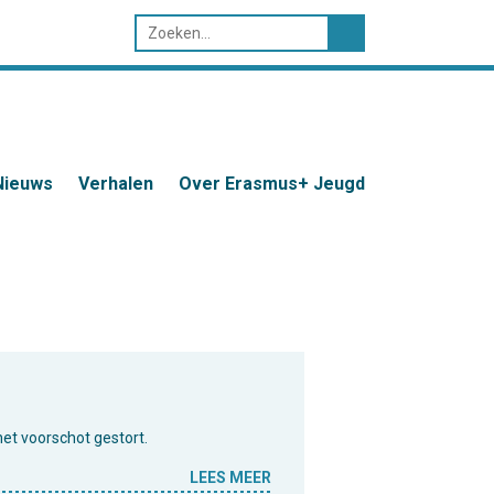
Nieuws
Verhalen
Over Erasmus+ Jeugd
het voorschot gestort.
LEES MEER