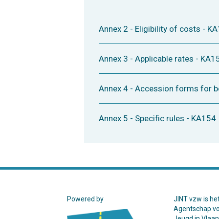
Annex 2 - Eligibility of costs - K
Annex 3 - Applicable rates - KA1
Annex 4 - Accession forms for b
Annex 5 - Specific rules - KA154
Powered by
JINT vzw is he
Agentschap v
Jeugd in Vlaa