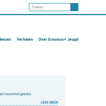
Nieuws
Verhalen
Over Erasmus+ Jeugd
het voorschot gestort.
LEES MEER