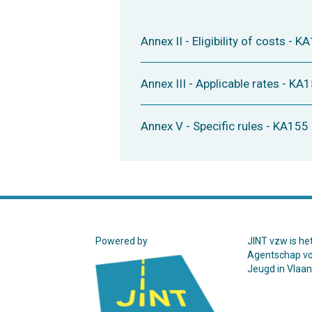
Annex II - Eligibility of costs - K
Annex III - Applicable rates - KA
Annex V - Specific rules - KA155
Powered by
JINT vzw is he
Agentschap v
Jeugd in Vlaa