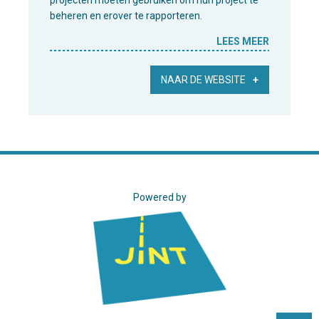
projecten moeten gebruiken om hun project te
beheren en erover te rapporteren.
LEES MEER
NAAR DE WEBSITE
Powered by