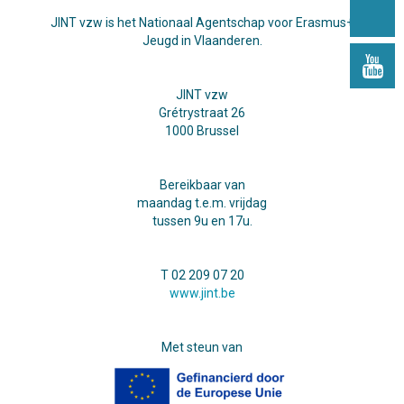
JINT vzw is het Nationaal Agentschap voor Erasmus+
Jeugd in Vlaanderen.
JINT vzw
Grétrystraat 26
1000 Brussel
Bereikbaar van
maandag t.e.m. vrijdag
tussen 9u en 17u.
T 02 209 07 20
www.jint.be
Met steun van