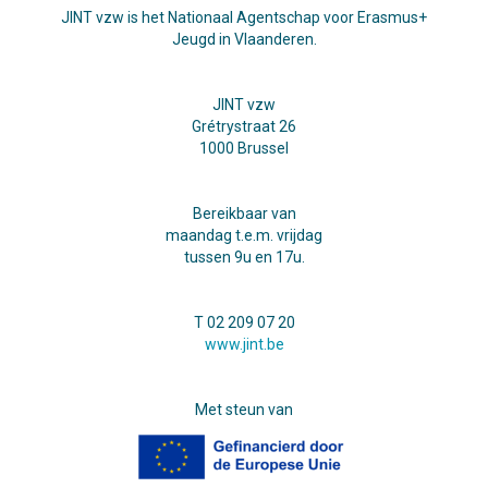
JINT vzw is het Nationaal Agentschap voor Erasmus+
Jeugd in Vlaanderen.
JINT vzw
Grétrystraat 26
1000 Brussel
Bereikbaar van
maandag t.e.m. vrijdag
tussen 9u en 17u.
T 02 209 07 20
www.jint.be
Met steun van