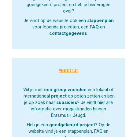
goedgekeurd project en heb je hier vragen
over?
Je vindt op de website ook een
stappenplan
voor lopende projecten, een
FAQ
en
contactgegevens
.
JONGERE
Wil je met
een groep vrienden
een lokaal of
internationaal
project
op poten zetten en ben
je op zoek naar
subsidies
? Je vindt hier alle
informatie over mogelijkheden binnen
Erasmus+ Jeugd.
Heb je een
goedgekeurd project?
Op de
website vind je een stappenplan, FAQ en