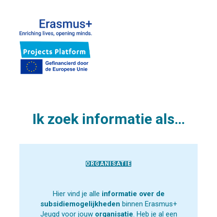
Ik zoek informatie als…
ORGANISATIE
Hier vind je alle
informatie over de
subsidiemogelijkheden
binnen Erasmus+
Jeugd voor jouw
organisatie
. Heb je al een