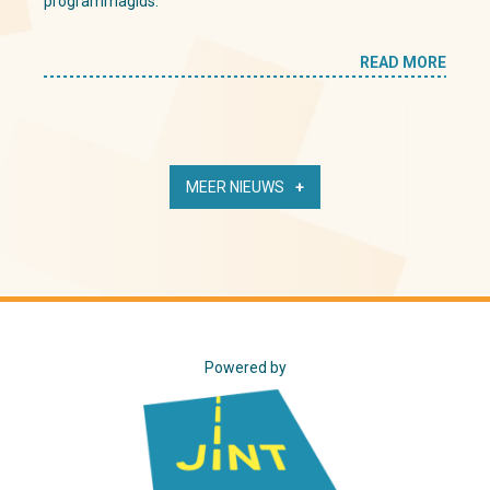
programmagids.
READ MORE
MEER NIEUWS
Powered by