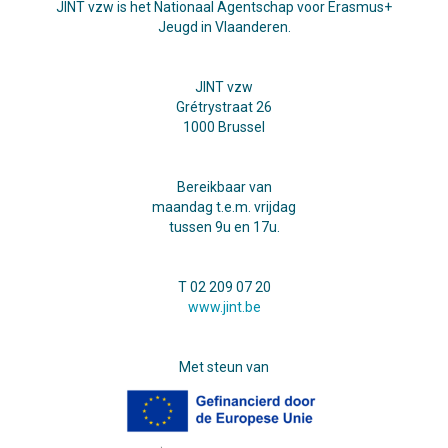
JINT vzw is het Nationaal Agentschap voor Erasmus+
Jeugd in Vlaanderen.
JINT vzw
Grétrystraat 26
1000 Brussel
Bereikbaar van
maandag t.e.m. vrijdag
tussen 9u en 17u.
T 02 209 07 20
www.jint.be
Met steun van