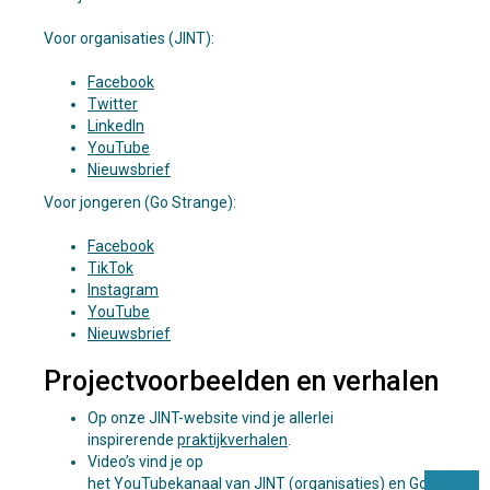
Voor organisaties (JINT):
Facebook
Twitter
LinkedIn
YouTube
Nieuwsbrief
Voor jongeren (Go Strange):
Facebook
TikTok
Instagram
YouTube
Nieuwsbrief
Projectvoorbeelden en verhalen
Op onze JINT-website vind je allerlei
inspirerende
praktijkverhalen
.
Video’s vind je op
het YouTubekanaal van
JINT
(organisaties) en
Go