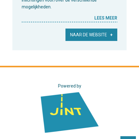
inlichtingen voor/over de verschillende
mogelijkheden.
LEES MEER
NAAR DE WEBSITE
Powered by