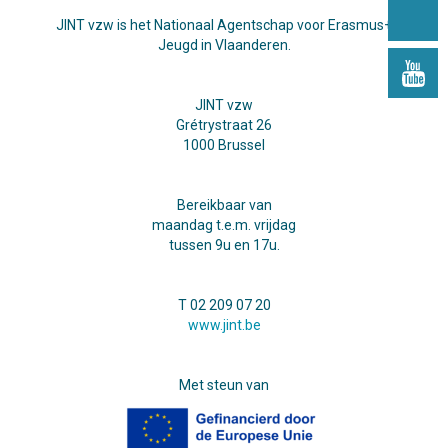
JINT vzw is het Nationaal Agentschap voor Erasmus+
Jeugd in Vlaanderen.
JINT vzw
Grétrystraat 26
1000 Brussel
Bereikbaar van
maandag t.e.m. vrijdag
tussen 9u en 17u.
T 02 209 07 20
www.jint.be
Met steun van