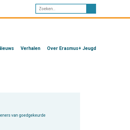
Nieuws
Verhalen
Over Erasmus+ Jeugd
indieners van goedgekeurde