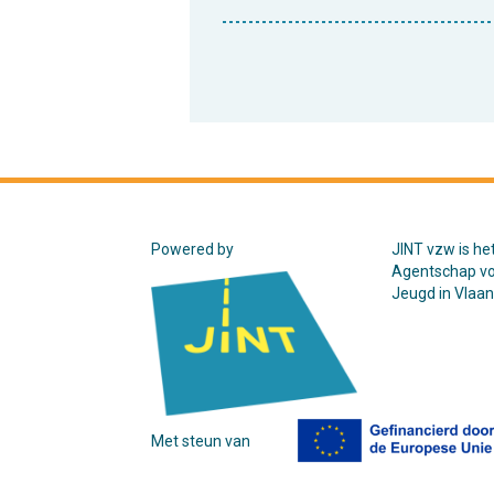
Powered by
JINT vzw is he
Agentschap v
Jeugd in Vlaa
Met steun van