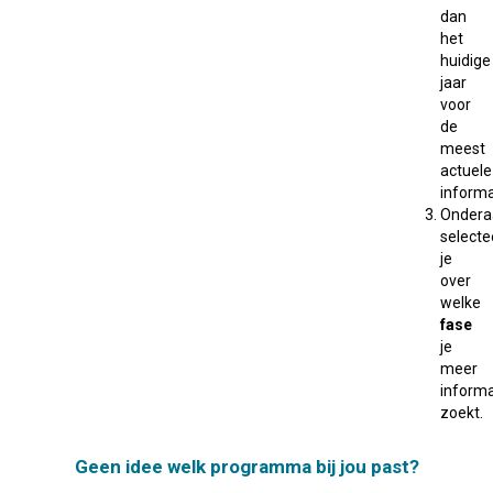
dan
het
huidige
jaar
voor
de
meest
actuele
informa
Ondera
selecte
je
over
welke
fase
je
meer
informa
zoekt.
Geen idee welk programma bij jou past?