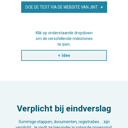
DOE DE TEST VIA DE WEBSITE VAN JINT
Klik op onderstaande dropdown
om de verschillende milestones
te zien.
Idee
Verplicht bij eindverslag
Sommige stappen, documenten, registraties … zijn
verplicht. Je vindt ze hieronder in volgorde opgesomd.