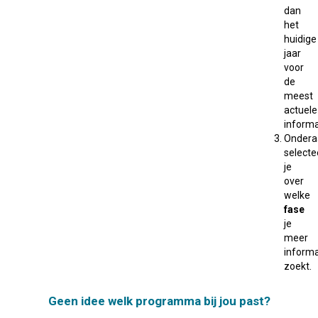
dan
het
huidige
jaar
voor
de
meest
actuele
informa
Ondera
selecte
je
over
welke
fase
je
meer
informa
zoekt.
Geen idee welk programma bij jou past?