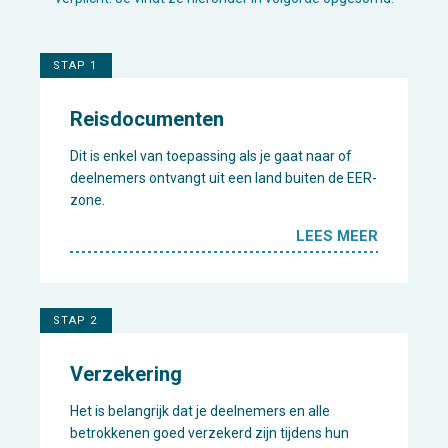
STAP 1
Reisdocumenten
Dit is enkel van toepassing als je gaat naar of
deelnemers ontvangt uit een land buiten de EER-
zone.
LEES MEER
STAP 2
Verzekering
Het is belangrijk dat je deelnemers en alle
betrokkenen goed verzekerd zijn tijdens hun