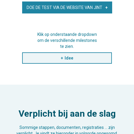
DOE DE TEST VIA DE WEBSITE VAN JINT
Klik op onderstaande dropdown
om de verschillende milestones
te zien.
Idee
Verplicht bij aan de slag
Sommige stappen, documenten, registraties … zijn
verplicht. Je vindt ze hieronder in volgorde opgesomd.