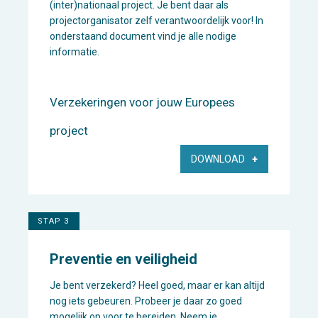
(inter)nationaal project. Je bent daar als
projectorganisator zelf verantwoordelijk voor! In
onderstaand document vind je alle nodige
informatie.
Verzekeringen voor jouw Europees
project
DOWNLOAD
STAP 3
Preventie en veiligheid
Je bent verzekerd? Heel goed, maar er kan altijd
nog iets gebeuren. Probeer je daar zo goed
mogelijk op voor te bereiden. Neem je