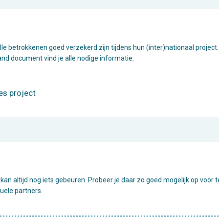
alle betrokkenen goed verzekerd zijn tijdens hun (inter)nationaal project
and document vind je alle nodige informatie.
es project
kan altijd nog iets gebeuren. Probeer je daar zo goed mogelijk op voor 
uele partners.