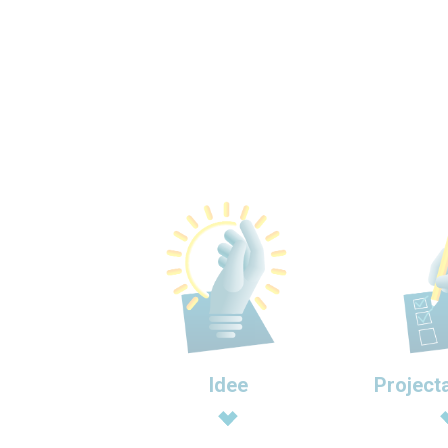
Idee
Project