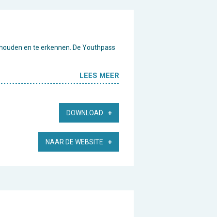
te houden en te erkennen. De Youthpass
LEES MEER
DOWNLOAD
NAAR DE WEBSITE