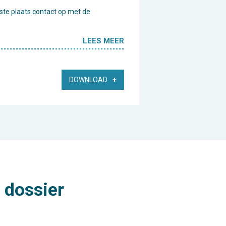
erste plaats contact op met de
LEES MEER
DOWNLOAD
 dossier