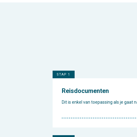
STAP 1
Reisdocumenten
Dit is enkel van toepassing als je gaat