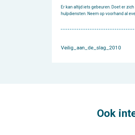
Er kan altijd iets gebeuren. Doet er zic
hulpdiensten. Neem op voorhand al even
Veilig_aan_de_slag_2010
Ook int