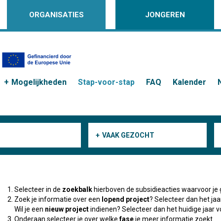
ORGANISATIES
JONGEREN
Mogelijkheden
Stap-voor-stap
FAQ
Kalender
VAAK GEZOCHT
Selecteer in de
zoekbalk
hierboven de subsidieacties waarvoor je 
Zoek je informatie over een
lopend project
? Selecteer dan het ja
Wil je een
nieuw project
indienen? Selecteer dan het huidige jaar v
Onderaan selecteer je over welke
fase
je meer informatie zoekt.