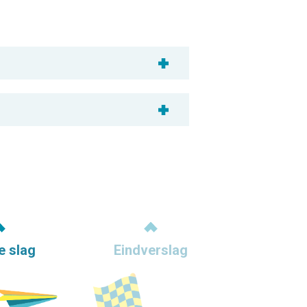
e slag
Eindverslag