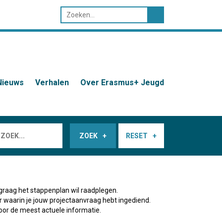
Nieuws
Verhalen
Over Erasmus+ Jeugd
ZOEK
RESET
graag het stappenplan wil raadplegen.
ar waarin je jouw projectaanvraag hebt ingediend.
oor de meest actuele informatie.