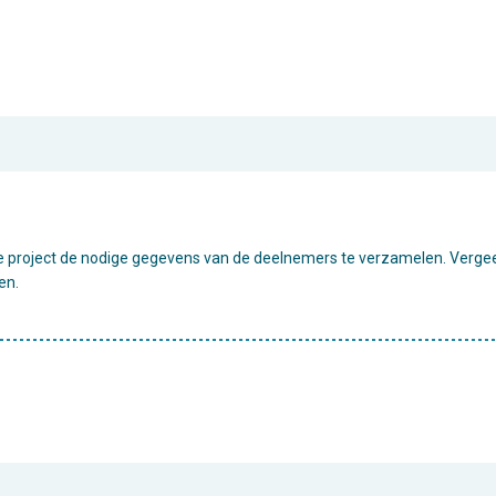
 je project de nodige gegevens van de deelnemers te verzamelen. Verge
en.