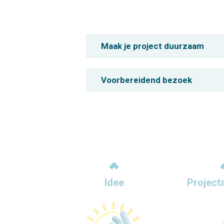
Maak je project duurzaam
Voorbereidend bezoek
Idee
Project