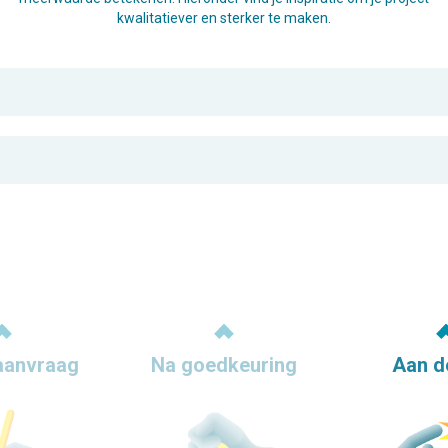
kwalitatiever en sterker te maken.
aanvraag
Na goedkeuring
Aan d