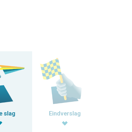
Eindverslag
e slag