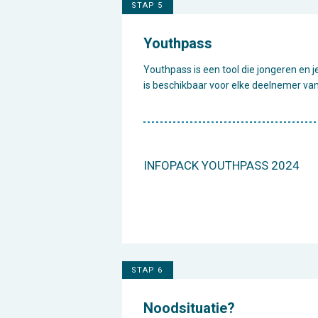
STAP 5
Youthpass
Youthpass is een tool die jongeren en j
is beschikbaar voor elke deelnemer va
INFOPACK YOUTHPASS 2024
STAP 6
Noodsituatie?