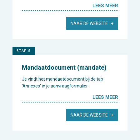
LEES MEER
NAAR DE WEBSITE
STAP 5
Mandaatdocument (mandate)
Je vindt het mandaatdocument bij de tab
‘Annexes’ in je aanvraagformulier.
LEES MEER
NAAR DE WEBSITE