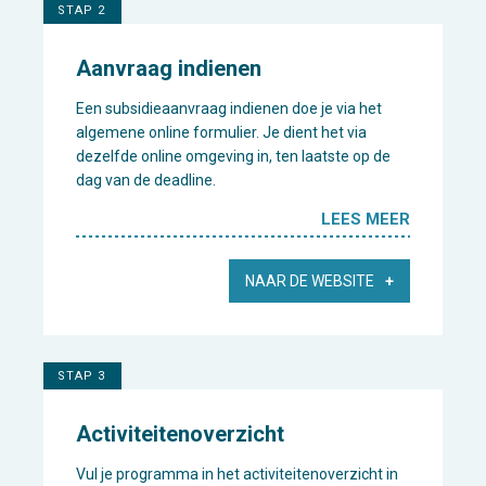
STAP 2
Aanvraag indienen
Een subsidieaanvraag indienen doe je via het
algemene online formulier. Je dient het via
dezelfde online omgeving in, ten laatste op de
dag van de deadline.
LEES MEER
NAAR DE WEBSITE
STAP 3
Activiteitenoverzicht
Vul je programma in het activiteitenoverzicht in