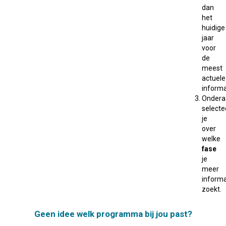
dan
het
huidige
jaar
voor
de
meest
actuele
informa
Ondera
selecte
je
over
welke
fase
je
meer
informa
zoekt.
Geen idee welk programma bij jou past?