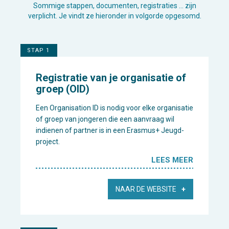
Sommige stappen, documenten, registraties … zijn
verplicht. Je vindt ze hieronder in volgorde opgesomd.
STAP 1
Registratie van je organisatie of
groep (OID)
Een Organisation ID is nodig voor elke organisatie
of groep van jongeren die een aanvraag wil
indienen of partner is in een Erasmus+ Jeugd-
project.
LEES MEER
NAAR DE WEBSITE