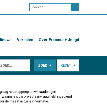
Nieuws
Verhalen
Over Erasmus+ Jeugd
ZOEK
RESET
graag het stappenplan wil raadplegen.
ar waarin je jouw projectaanvraag hebt ingediend.
oor de meest actuele informatie.