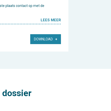
erste plaats contact op met de
LEES MEER
DOWNLOAD
 dossier