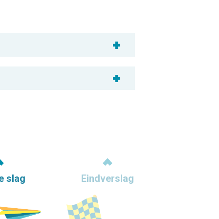
e slag
Eindverslag