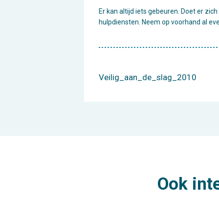
Er kan altijd iets gebeuren. Doet er zic
hulpdiensten. Neem op voorhand al even
Veilig_aan_de_slag_2010
Ook int