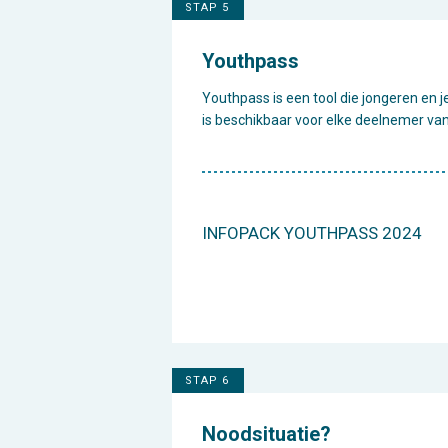
STAP 5
Youthpass
Youthpass is een tool die jongeren en j
is beschikbaar voor elke deelnemer va
INFOPACK YOUTHPASS 2024
STAP 6
Noodsituatie?