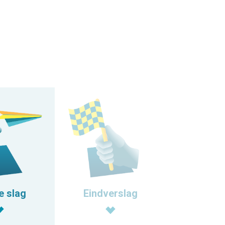
Eindverslag
e slag