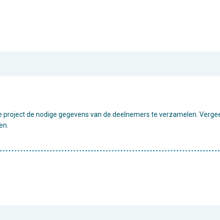
 je project de nodige gegevens van de deelnemers te verzamelen. Verge
en.