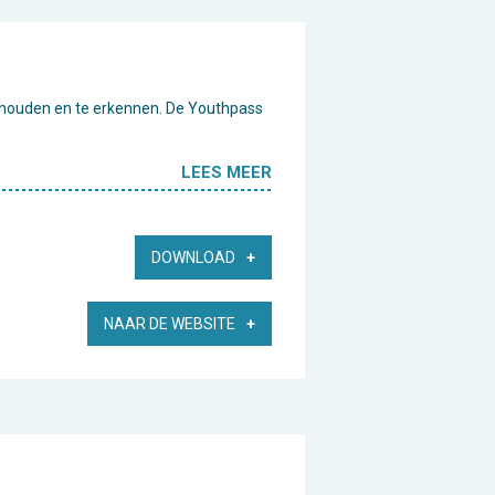
te houden en te erkennen. De Youthpass
LEES MEER
DOWNLOAD
NAAR DE WEBSITE