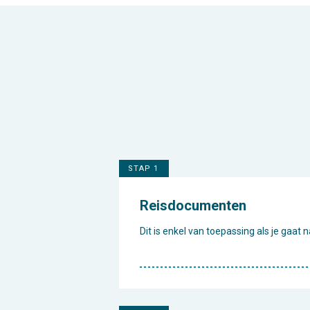
STAP 1
Reisdocumenten
Dit is enkel van toepassing als je gaat