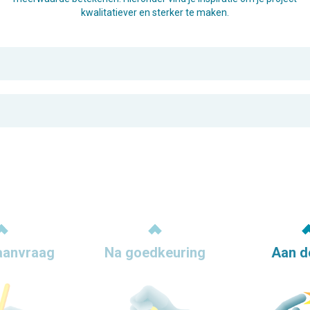
kwalitatiever en sterker te maken.
aanvraag
Na goedkeuring
Aan d