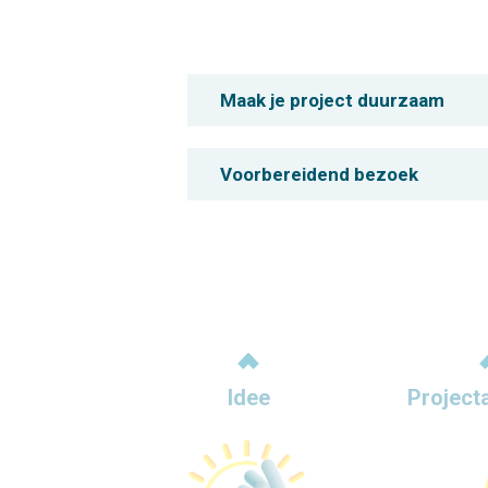
Maak je project duurzaam
Voorbereidend bezoek
Idee
Project