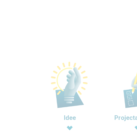
Idee
Project