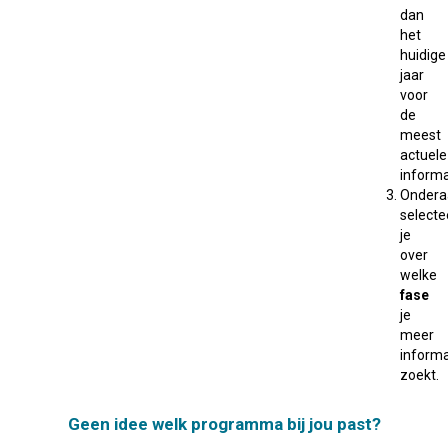
dan
het
huidige
jaar
voor
de
meest
actuele
informa
Ondera
selecte
je
over
welke
fase
je
meer
informa
zoekt.
Geen idee welk programma bij jou past?