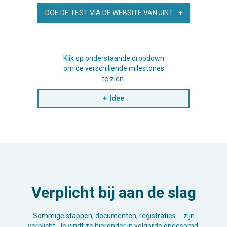
DOE DE TEST VIA DE WEBSITE VAN JINT
Klik op onderstaande dropdown
om de verschillende milestones
te zien.
Idee
Verplicht bij aan de slag
Sommige stappen, documenten, registraties … zijn
verplicht. Je vindt ze hieronder in volgorde opgesomd.