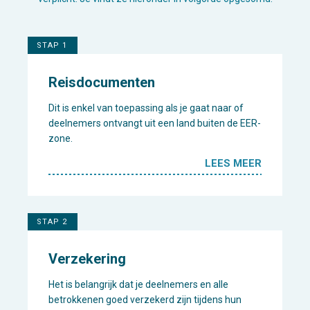
STAP 1
Reisdocumenten
Dit is enkel van toepassing als je gaat naar of
deelnemers ontvangt uit een land buiten de EER-
zone.
LEES MEER
STAP 2
Verzekering
Het is belangrijk dat je deelnemers en alle
betrokkenen goed verzekerd zijn tijdens hun