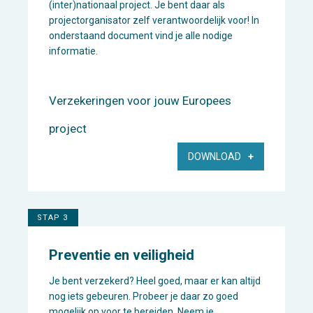
(inter)nationaal project. Je bent daar als
projectorganisator zelf verantwoordelijk voor! In
onderstaand document vind je alle nodige
informatie.
Verzekeringen voor jouw Europees
project
DOWNLOAD
STAP 3
Preventie en veiligheid
Je bent verzekerd? Heel goed, maar er kan altijd
nog iets gebeuren. Probeer je daar zo goed
mogelijk op voor te bereiden. Neem je