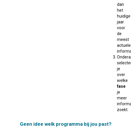
dan
het
huidige
jaar
voor
de
meest
actuele
informa
Ondera
selecte
je
over
welke
fase
je
meer
informa
zoekt.
Geen idee welk programma bij jou past?