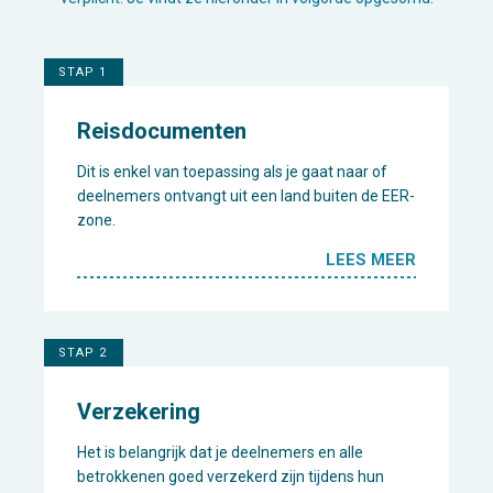
STAP 1
Reisdocumenten
Dit is enkel van toepassing als je gaat naar of
deelnemers ontvangt uit een land buiten de EER-
zone.
LEES MEER
STAP 2
Verzekering
Het is belangrijk dat je deelnemers en alle
betrokkenen goed verzekerd zijn tijdens hun