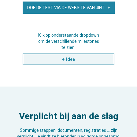
DOE DE TEST VIA DE WEBSITE VAN JINT
Klik op onderstaande dropdown
om de verschillende milestones
te zien.
Idee
Verplicht bij aan de slag
Sommige stappen, documenten, registraties … zijn
verplicht. Je vindt ze hieronder in volgorde opgesomd.