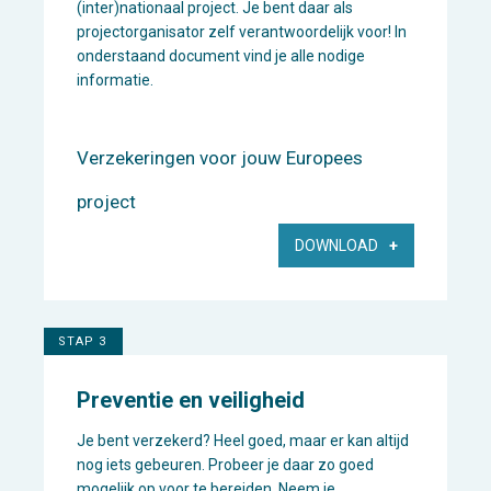
(inter)nationaal project. Je bent daar als
projectorganisator zelf verantwoordelijk voor! In
onderstaand document vind je alle nodige
informatie.
Verzekeringen voor jouw Europees
project
DOWNLOAD
STAP 3
Preventie en veiligheid
Je bent verzekerd? Heel goed, maar er kan altijd
nog iets gebeuren. Probeer je daar zo goed
mogelijk op voor te bereiden. Neem je