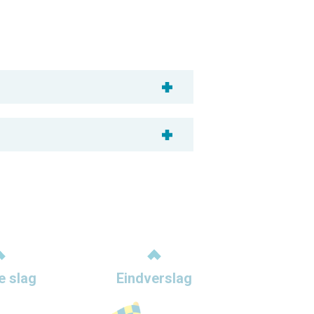
e slag
Eindverslag