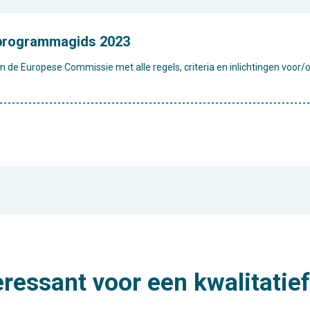
 programmagids 2023
de Europese Commissie met alle regels, criteria en inlichtingen voor/
eressant voor een kwalitatief