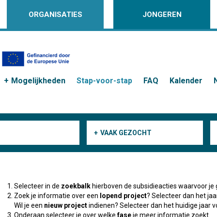
ORGANISATIES
JONGEREN
Mogelijkheden
Stap-voor-stap
FAQ
Kalender
VAAK GEZOCHT
Selecteer in de
zoekbalk
hierboven de subsidieacties waarvoor je 
Zoek je informatie over een
lopend project
? Selecteer dan het ja
Wil je een
nieuw project
indienen? Selecteer dan het huidige jaar v
Onderaan selecteer je over welke
fase
je meer informatie zoekt.