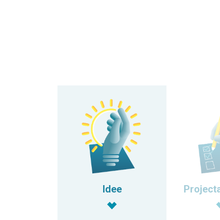
Idee
Project