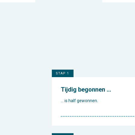
STAP 1
Tijdig begonnen …
… is half gewonnen.