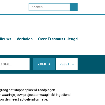
Nieuws
Verhalen
Over Erasmus+ Jeugd
ZOEK
RESET
graag het stappenplan wil raadplegen.
ar waarin je jouw projectaanvraag hebt ingediend.
oor de meest actuele informatie.