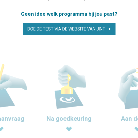
Geen idee welk programma bij jou past?
DOE DE TEST VIA DE WEBSITE VAN JINT
aanvraag
Na goedkeuring
Aan d