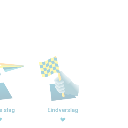
Eindverslag
e slag