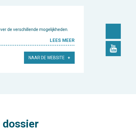
over de verschillende mogelijkheden.
LEES MEER
NAAR DE WEBSITE
 dossier