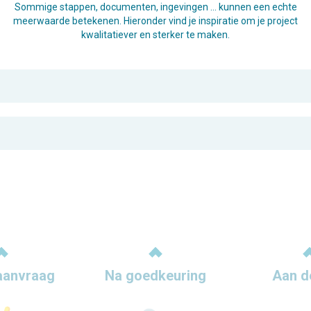
Sommige stappen, documenten, ingevingen … kunnen een echte
meerwaarde betekenen. Hieronder vind je inspiratie om je project
kwalitatiever en sterker te maken.
aanvraag
Na goedkeuring
Aan d