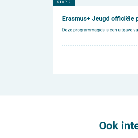
STAP 2
Erasmus+ Jeugd officiële
Deze programmagids is een uitgave van 
Ook int