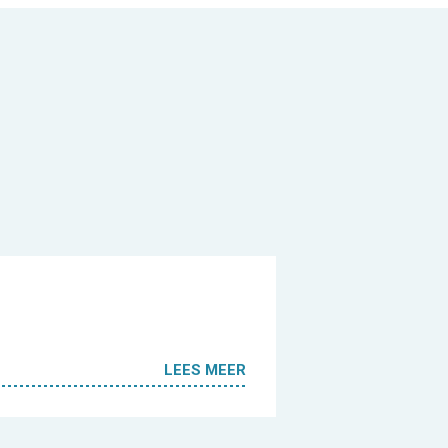
LEES MEER