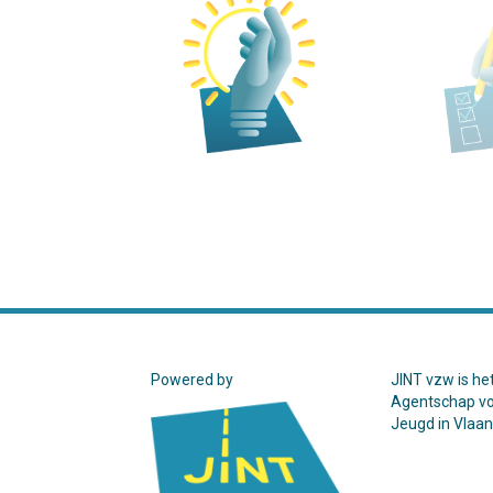
Powered by
JINT vzw is he
Agentschap v
Jeugd in Vlaa