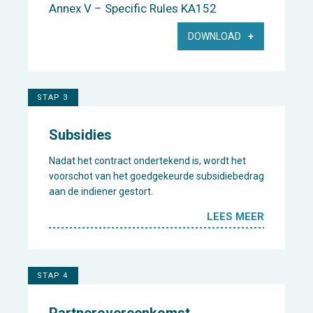
Annex V – Specific Rules KA152
DOWNLOAD
STAP 3
Subsidies
Nadat het contract ondertekend is, wordt het
voorschot van het goedgekeurde subsidiebedrag
aan de indiener gestort.
LEES MEER
STAP 4