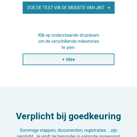
DOE DE TEST VIA DE WEBSITE VAN JINT
Klik op onderstaande dropdown
om de verschillende milestones
te zien.
Idee
Verplicht bij goedkeuring
Sommige stappen, documenten, registraties … zijn
verplicht. Je vindt ze hieronder in volgorde opgesomd.