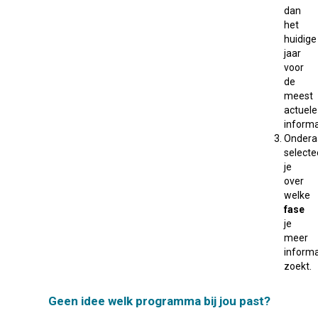
dan
het
huidige
jaar
voor
de
meest
actuele
informa
Ondera
selecte
je
over
welke
fase
je
meer
informa
zoekt.
Geen idee welk programma bij jou past?