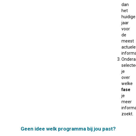
dan
het
huidige
jaar
voor
de
meest
actuele
informa
Ondera
selecte
je
over
welke
fase
je
meer
informa
zoekt.
Geen idee welk programma bij jou past?