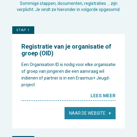
Sommige stappen, documenten, registraties … zijn
verplicht. Je vindt ze hieronder in volgorde opgesomd.
STAP 1
Registratie van je organisatie of
groep (OID)
Een Organisation ID is nodig voor elke organisatie
of groep van jongeren die een aanvraag wil
indienen of partner is in een Erasmus+ Jeugd-
project.
LEES MEER
NAAR DE WEBSITE