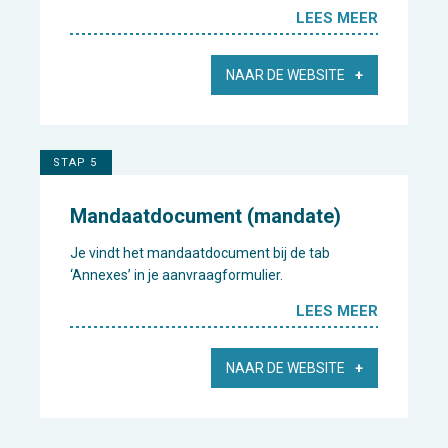
LEES MEER
NAAR DE WEBSITE
STAP 5
Mandaatdocument (mandate)
Je vindt het mandaatdocument bij de tab
‘Annexes’ in je aanvraagformulier.
LEES MEER
NAAR DE WEBSITE