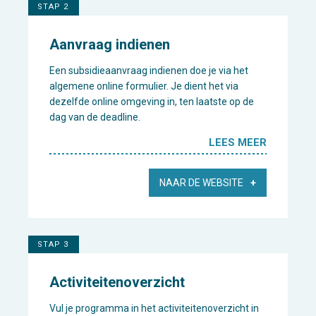
STAP 2
Aanvraag indienen
Een subsidieaanvraag indienen doe je via het
algemene online formulier. Je dient het via
dezelfde online omgeving in, ten laatste op de
dag van de deadline.
LEES MEER
NAAR DE WEBSITE
STAP 3
Activiteitenoverzicht
Vul je programma in het activiteitenoverzicht in