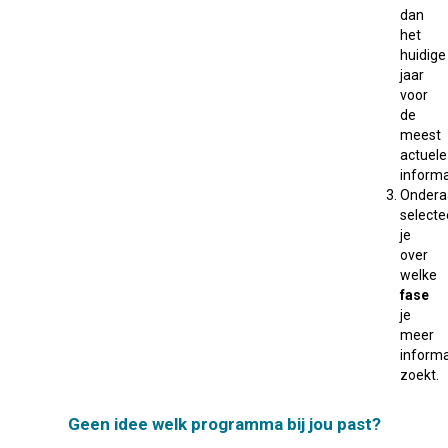
dan
het
huidige
jaar
voor
de
meest
actuele
informa
Ondera
selecte
je
over
welke
fase
je
meer
informa
zoekt.
Geen idee welk programma bij jou past?