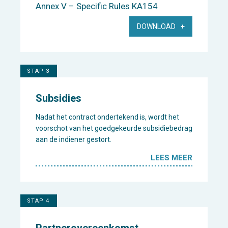
Annex V – Specific Rules KA154
DOWNLOAD
STAP 3
Subsidies
Nadat het contract ondertekend is, wordt het
voorschot van het goedgekeurde subsidiebedrag
aan de indiener gestort.
LEES MEER
STAP 4