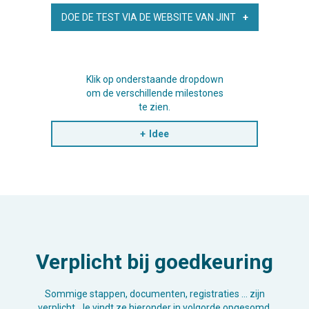
DOE DE TEST VIA DE WEBSITE VAN JINT
Klik op onderstaande dropdown
om de verschillende milestones
te zien.
Idee
Verplicht bij goedkeuring
Sommige stappen, documenten, registraties … zijn
verplicht. Je vindt ze hieronder in volgorde opgesomd.