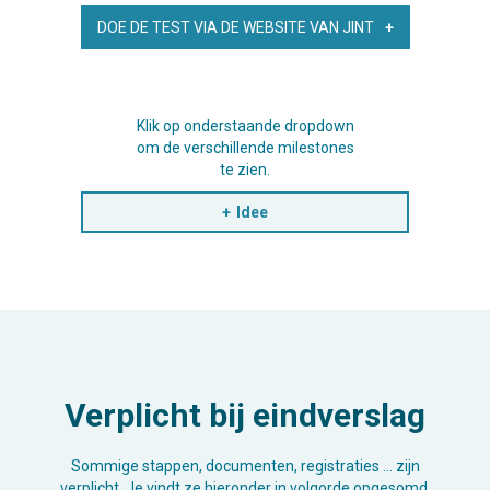
DOE DE TEST VIA DE WEBSITE VAN JINT
Klik op onderstaande dropdown
om de verschillende milestones
te zien.
Idee
Verplicht bij eindverslag
Sommige stappen, documenten, registraties … zijn
verplicht. Je vindt ze hieronder in volgorde opgesomd.