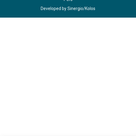
Developed by
Sinergio
/
Kolos