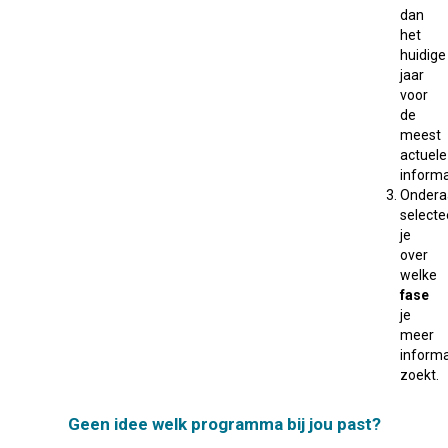
dan
het
huidige
jaar
voor
de
meest
actuele
informa
Ondera
selecte
je
over
welke
fase
je
meer
informa
zoekt.
Geen idee welk programma bij jou past?