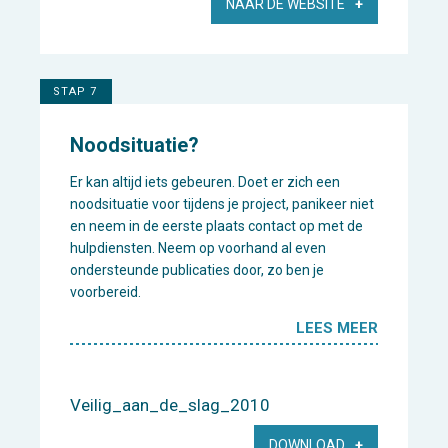
NAAR DE WEBSITE
STAP 7
Noodsituatie?
Er kan altijd iets gebeuren. Doet er zich een
noodsituatie voor tijdens je project, panikeer niet
en neem in de eerste plaats contact op met de
hulpdiensten. Neem op voorhand al even
ondersteunde publicaties door, zo ben je
voorbereid.
LEES MEER
Veilig_aan_de_slag_2010
DOWNLOAD