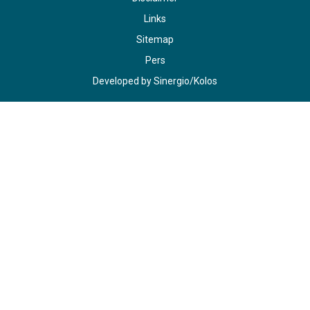
Links
Sitemap
Pers
Developed by
Sinergio
/
Kolos