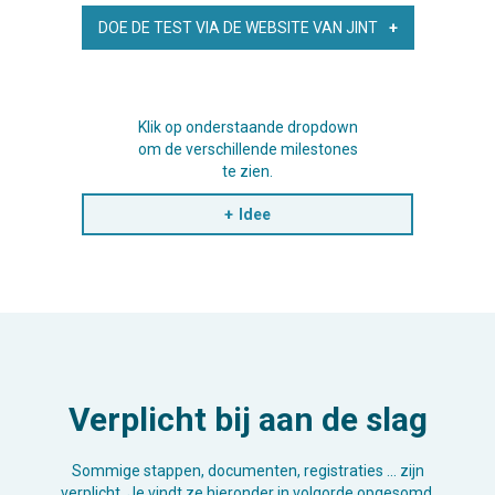
DOE DE TEST VIA DE WEBSITE VAN JINT
Klik op onderstaande dropdown
om de verschillende milestones
te zien.
Idee
Verplicht bij aan de slag
Sommige stappen, documenten, registraties … zijn
verplicht. Je vindt ze hieronder in volgorde opgesomd.