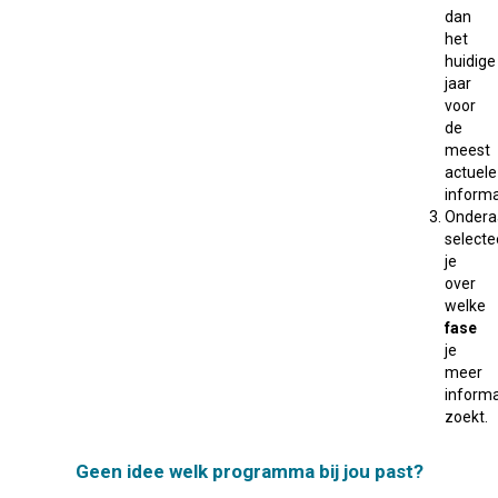
dan
het
huidige
jaar
voor
de
meest
actuele
informa
Ondera
selecte
je
over
welke
fase
je
meer
informa
zoekt.
Geen idee welk programma bij jou past?