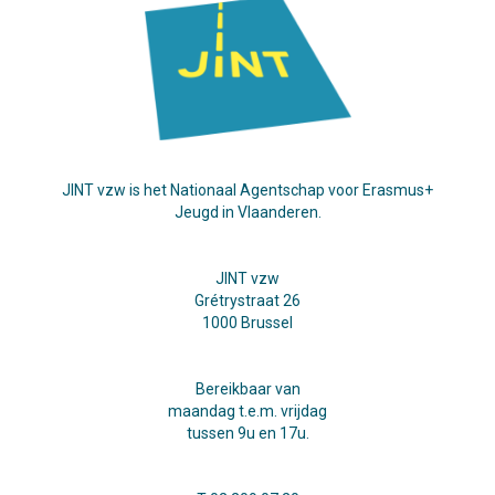
JINT vzw is het Nationaal Agentschap voor Erasmus+
Jeugd in Vlaanderen.
JINT vzw
Grétrystraat 26
1000 Brussel
Bereikbaar van
maandag t.e.m. vrijdag
tussen 9u en 17u.