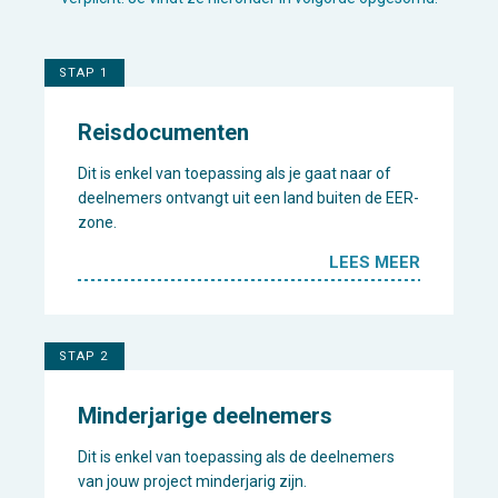
STAP 1
Reisdocumenten
Dit is enkel van toepassing als je gaat naar of
deelnemers ontvangt uit een land buiten de EER-
zone.
LEES MEER
STAP 2
Minderjarige deelnemers
Dit is enkel van toepassing als de deelnemers
van jouw project minderjarig zijn.