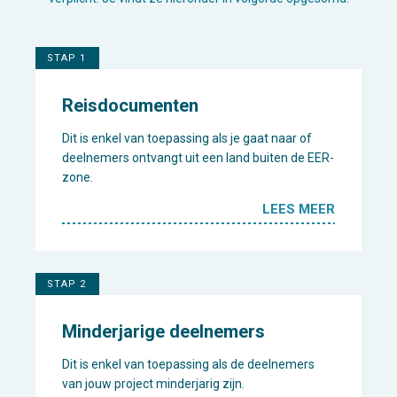
STAP 1
Reisdocumenten
Dit is enkel van toepassing als je gaat naar of
deelnemers ontvangt uit een land buiten de EER-
zone.
LEES MEER
STAP 2
Minderjarige deelnemers
Dit is enkel van toepassing als de deelnemers
van jouw project minderjarig zijn.