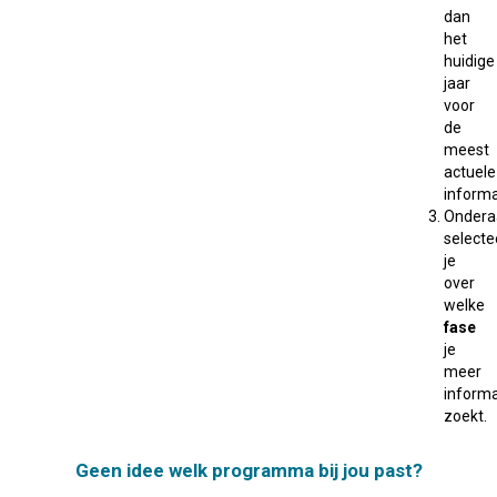
dan
het
huidige
jaar
voor
de
meest
actuele
informa
Ondera
selecte
je
over
welke
fase
je
meer
informa
zoekt.
Geen idee welk programma bij jou past?