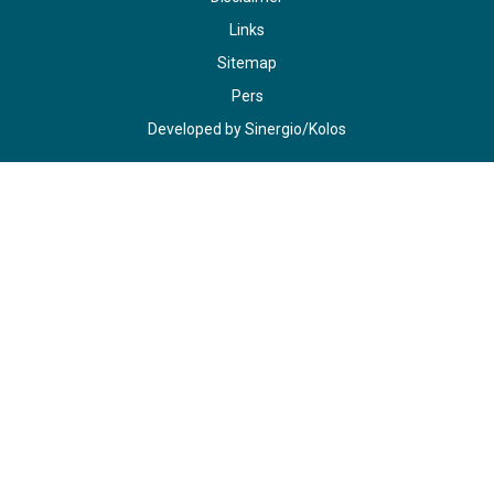
Links
Sitemap
Pers
Developed by
Sinergio
/
Kolos