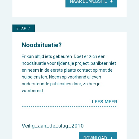
NAAR DE WEBSITE
STAP 7
Noodsituatie?
Er kan altijd iets gebeuren. Doet er zich een
noodsituatie voor tijdens je project, panikeer niet
en neem in de eerste plaats contact op met de
hulpdiensten. Neem op voorhand al even
ondersteunde publicaties door, zo ben je
voorbereid.
LEES MEER
Veilig_aan_de_slag_2010
DOWNLOAD