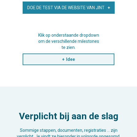
DOE DE TEST VIA DE WEBSITE VAN JINT
Klik op onderstaande dropdown
om de verschillende milestones
te zien.
Idee
Verplicht bij aan de slag
Sommige stappen, documenten, registraties … zijn
verplicht. Je vindt ze hieronder in volgorde opgesomd.