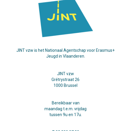
JINT vzw is het Nationaal Agentschap voor Erasmus+
Jeugd in Vlaanderen.
JINT vzw
Grétrystraat 26
1000 Brussel
Bereikbaar van
maandag t.e.m. vrijdag
tussen 9u en 17u.