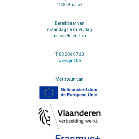
1000 Brussel
Bereikbaar van
maandag t.e.m. vrijdag
tussen 9u en 17u.
T 02 209 07 20
www.jint.be
Met steun van