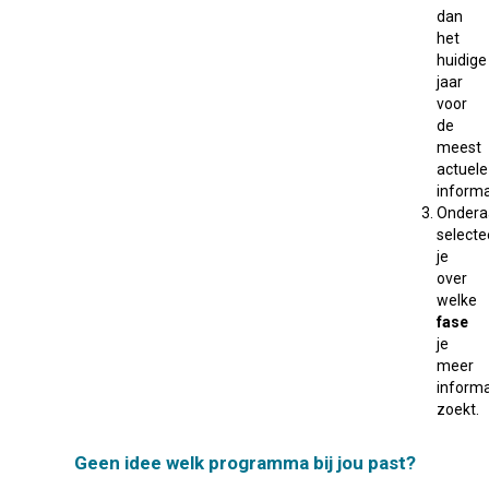
dan
het
huidige
jaar
voor
de
meest
actuele
informa
Ondera
selecte
je
over
welke
fase
je
meer
informa
zoekt.
Geen idee welk programma bij jou past?