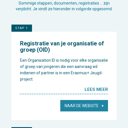
Sommige stappen, documenten, registraties … zijn
verplicht. Je vindt ze hieronder in volgorde opgesomd.
STAP 1
Registratie van je organisatie of
groep (OID)
Een Organisation ID is nodig voor elke organisatie
of groep van jongeren die een aanvraag wil
indienen of partner is in een Erasmus+ Jeugd-
project.
LEES MEER
NAAR DE WEBSITE