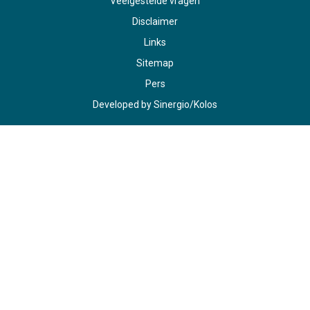
Veelgestelde vragen
Disclaimer
Links
Sitemap
Pers
Developed by
Sinergio
/
Kolos