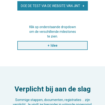
DOE DE TEST VIA DE WEBSITE VAN JINT
Klik op onderstaande dropdown
om de verschillende milestones
te zien.
Idee
Verplicht bij aan de slag
Sommige stappen, documenten, registraties … zijn
verplicht. Je vindt ze hieronder in volgorde opgesomd.