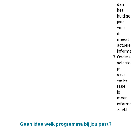
dan
het
huidige
jaar
voor
de
meest
actuele
informa
Ondera
selecte
je
over
welke
fase
je
meer
informa
zoekt.
Geen idee welk programma bij jou past?