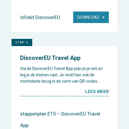
Infokit DiscoverEU
DOWNLOAD
STAP 5
DiscoverEU Travel App
Via de DiscoverEU Travel App plan je je reis en
leg je de treinen vast. Je vindt hier ook de
treintickets terug in de vorm van QR-codes.
LEES MEER
stappenplan ETS – DiscoverEU Travel
App