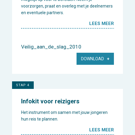
voorzorgen, praat en overleg met je deelnemers
en eventuele partners.
LEES MEER
Veilig_aan_de_slag_2010
DOWNLOAD
STAP 4
Infokit voor reizigers
Het instrument om samen met jouw jongeren
hun reis te plannen.
LEES MEER