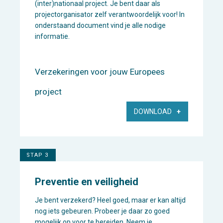
(inter)nationaal project. Je bent daar als
projectorganisator zelf verantwoordelijk voor! In
onderstaand document vind je alle nodige
informatie.
Verzekeringen voor jouw Europees
project
DOWNLOAD
STAP 3
Preventie en veiligheid
Je bent verzekerd? Heel goed, maar er kan altijd
nog iets gebeuren. Probeer je daar zo goed
mogelijk op voor te bereiden. Neem je