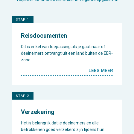
STAP 1
Reisdocumenten
Dit is enkel van toepassing als je gaat naar of
deelnemers ontvangt uit een land buiten de EER-
zone.
LEES MEER
STAP 2
Verzekering
Het is belangrijk dat je deelnemers en alle
betrokkenen goed verzekerd zijn tijdens hun