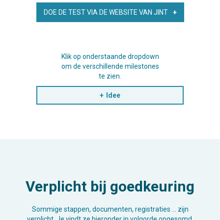
DOE DE TEST VIA DE WEBSITE VAN JINT
Klik op onderstaande dropdown
om de verschillende milestones
te zien.
Idee
Verplicht bij goedkeuring
Sommige stappen, documenten, registraties … zijn
verplicht. Je vindt ze hieronder in volgorde opgesomd.