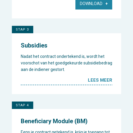
DOWNLOAD
STAP 3
Subsidies
Nadat het contract ondertekend is, wordt het
voorschot van het goedgekeurde subsidiebedrag
aan de indiener gestort.
LEES MEER
STAP 4
Beneficiary Module (BM)
Eens je contract getekend is, krijg je toegang tot