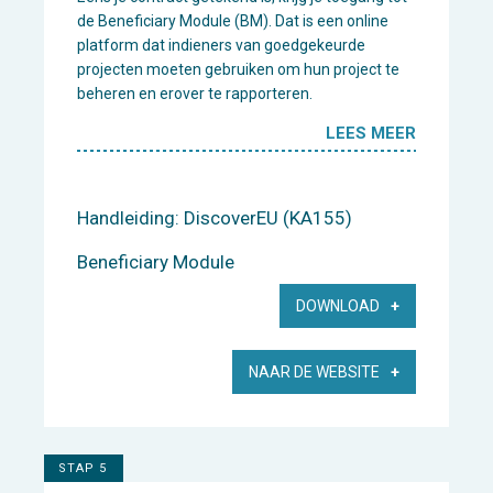
de Beneficiary Module (BM). Dat is een online
platform dat indieners van goedgekeurde
projecten moeten gebruiken om hun project te
beheren en erover te rapporteren.
LEES MEER
Handleiding: DiscoverEU (KA155)
Beneficiary Module
DOWNLOAD
NAAR DE WEBSITE
STAP 5