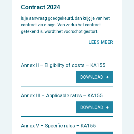
Contract 2024
Is je aanvraag goedgekeurd, dan krijg je van het
contract via e-sign. Van zodra het contract
getekend is, wordt het voorschot gestort.
LEES MEER
Annex II – Eligibility of costs – KA155
DOWNLOAD
Annex III – Applicable rates – KA155
DOWNLOAD
Annex V – Specific rules – KA155