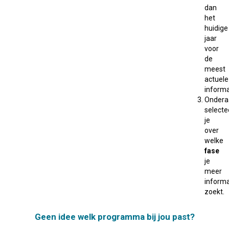
dan
het
huidige
jaar
voor
de
meest
actuele
informa
Ondera
selecte
je
over
welke
fase
je
meer
informa
zoekt.
Geen idee welk programma bij jou past?