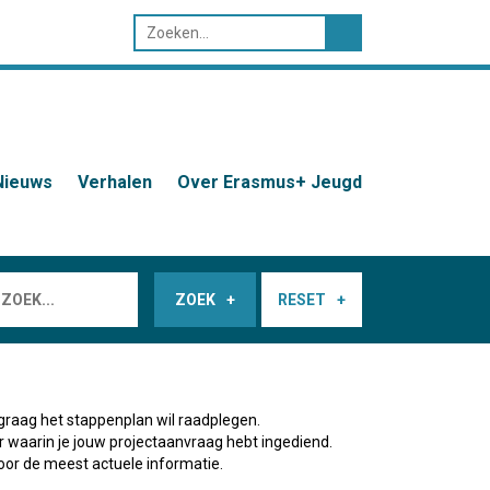
Nieuws
Verhalen
Over Erasmus+ Jeugd
ZOEK
RESET
graag het stappenplan wil raadplegen.
ar waarin je jouw projectaanvraag hebt ingediend.
oor de meest actuele informatie.