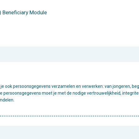
) Beneficiary Module
 zal je ook persoonsgegevens verzamelen en verwerken: van jongeren, bege
Deze persoonsgegevens moet je met de nodige vertrouwelijkheid, integrit
andelen.