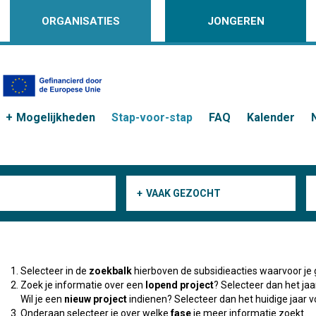
ORGANISATIES
JONGEREN
Mogelijkheden
Stap-voor-stap
FAQ
Kalender
VAAK GEZOCHT
Selecteer in de
zoekbalk
hierboven de subsidieacties waarvoor je 
Zoek je informatie over een
lopend project
? Selecteer dan het ja
Wil je een
nieuw project
indienen? Selecteer dan het huidige jaar v
Onderaan selecteer je over welke
fase
je meer informatie zoekt.