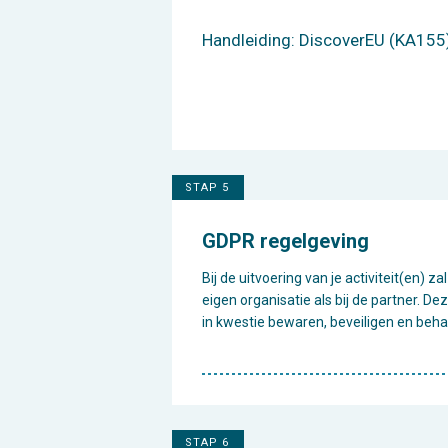
Handleiding: DiscoverEU (KA155
STAP 5
GDPR regelgeving
Bij de uitvoering van je activiteit(en)
eigen organisatie als bij de partner. 
in kwestie bewaren, beveiligen en beh
STAP 6