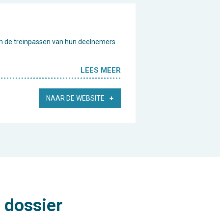
om de treinpassen van hun deelnemers
LEES MEER
NAAR DE WEBSITE
 dossier