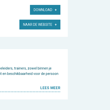
DOWNLOAD
NAAR DE WEBSITE
leiders, trainers, zowel binnen je
eit en beschikbaarheid voor de persoon
LEES MEER