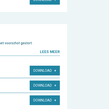
het voorschot gestort.
LEES MEER
DOWNLOAD
DOWNLOAD
DOWNLOAD