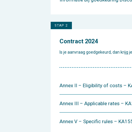
STAP 2
Contract 2024
Is je aanvraag goedgekeurd, dan krijg j
Annex II – Eligibility of costs –
Annex III – Applicable rates – K
Annex V – Specific rules – KA15