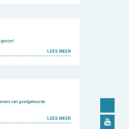
gestort.
LEES MEER
indieners van goedgekeurde
LEES MEER