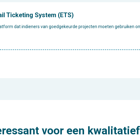
ail Ticketing System (ETS)
 platform dat indieners van goedgekeurde projecten moeten gebruiken 
eressant voor een kwalitatief