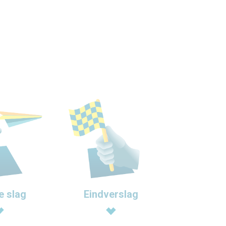
Eindverslag
e slag