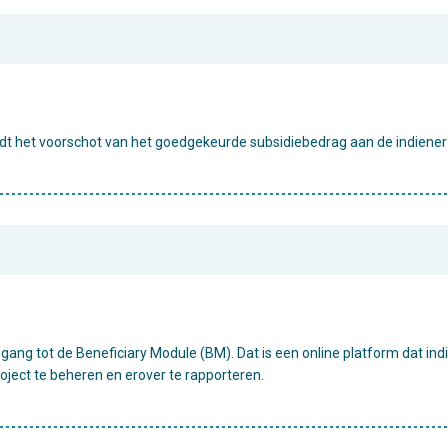
rdt het voorschot van het goedgekeurde subsidiebedrag aan de indiener 
toegang tot de Beneficiary Module (BM). Dat is een online platform dat 
ject te beheren en erover te rapporteren.