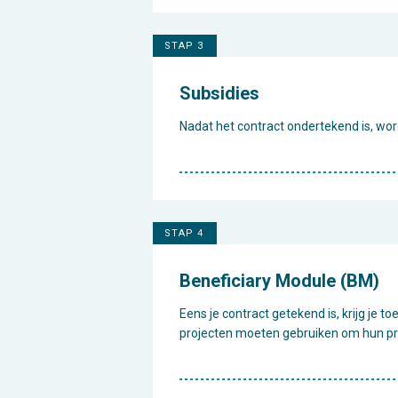
STAP 3
Subsidies
Nadat het contract ondertekend is, wo
STAP 4
Beneficiary Module (BM)
Eens je contract getekend is, krijg je 
projecten moeten gebruiken om hun pro