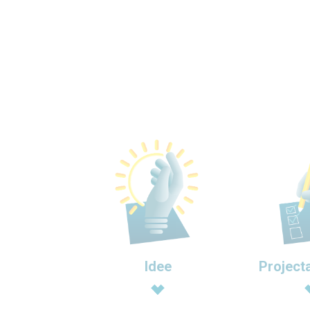
Idee
Project