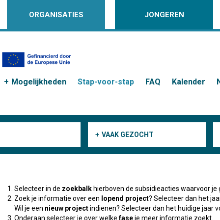
ORGANISATIES
JONGEREN
Mogelijkheden
Stap-voor-stap
FAQ
Kalender
VAAK GEZOCHT
Selecteer in de
zoekbalk
hierboven de subsidieacties waarvoor je 
Zoek je informatie over een
lopend project
? Selecteer dan het ja
Wil je een
nieuw project
indienen? Selecteer dan het huidige jaar v
Onderaan selecteer je over welke
fase
je meer informatie zoekt.