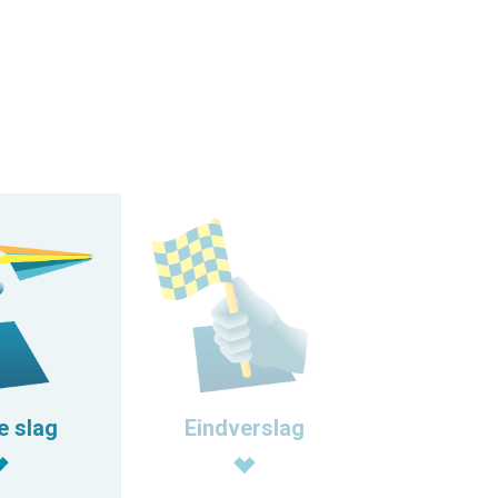
Eindverslag
e slag