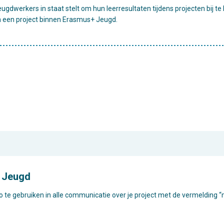
eugdwerkers in staat stelt om hun leerresultaten tijdens projecten bij 
n een project binnen Erasmus+ Jeugd.
 Jeugd
o te gebruiken in alle communicatie over je project met de vermelding 