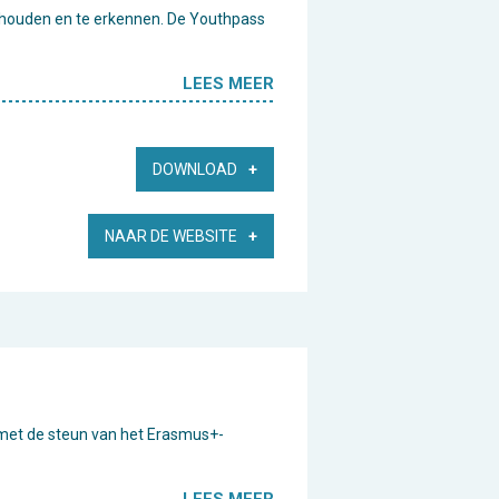
te houden en te erkennen. De Youthpass
LEES MEER
DOWNLOAD
NAAR DE WEBSITE
“met de steun van het Erasmus+-