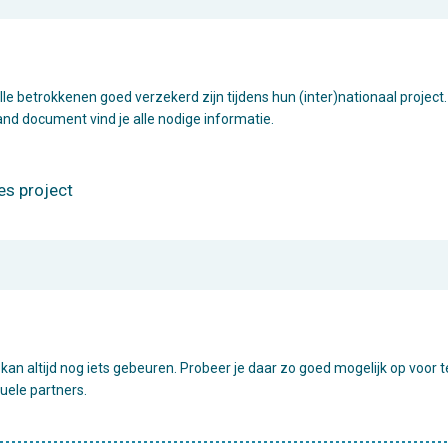
alle betrokkenen goed verzekerd zijn tijdens hun (inter)nationaal project
and document vind je alle nodige informatie.
es project
kan altijd nog iets gebeuren. Probeer je daar zo goed mogelijk op voor 
uele partners.