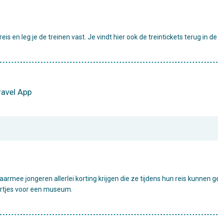
reis en leg je de treinen vast. Je vindt hier ook de treintickets terug in
ravel App
rmee jongeren allerlei korting krijgen die ze tijdens hun reis kunnen g
artjes voor een museum.