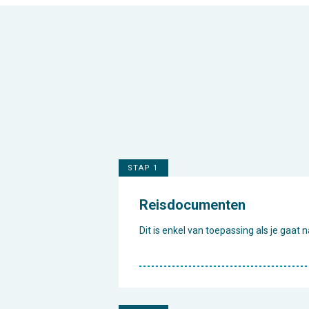
STAP 1
Reisdocumenten
Dit is enkel van toepassing als je gaat