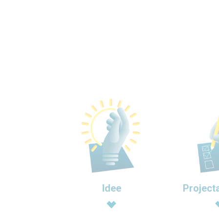
Idee
Project