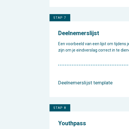
STAP 7
Deelnemerslijst
Een voorbeeld van een lijst om tijdens
zijn om je eindverslag correct in te dien
Deelnemerslijst template
STAP 8
Youthpass