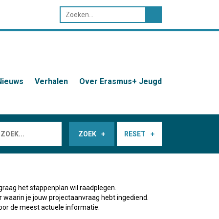
Nieuws
Verhalen
Over Erasmus+ Jeugd
ZOEK
RESET
graag het stappenplan wil raadplegen.
ar waarin je jouw projectaanvraag hebt ingediend.
oor de meest actuele informatie.