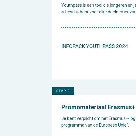
Youthpass is een tool die jongeren en j
is beschikbaar voor elke deelnemer va
INFOPACK YOUTHPASS 2024
STAP 9
Promomateriaal Erasmus+
Je bent verplicht om het Erasmus+-log
programma van de Europese Unie”.