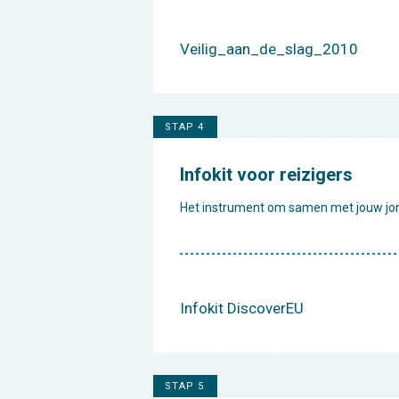
Veilig_aan_de_slag_2010
STAP 4
Infokit voor reizigers
Het instrument om samen met jouw jon
Infokit DiscoverEU
STAP 5