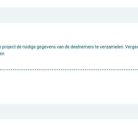
 je project de nodige gegevens van de deelnemers te verzamelen. Verge
en.